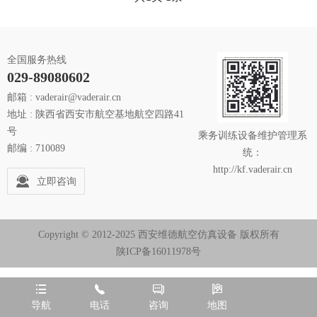
全国服务热线
029-89080602
邮箱 : vaderair@vaderair.cn
地址 : 陕西省西安市航空基地航空四路41
号
乘务训练设备维护管理系
邮编 : 710089
统：
http://kf.vaderair.cn
立即咨询
Copyright © 2012-2025 西安维德航空仿真设备 版权所有
陕ICP备16011978号




导航
电话
咨询
地图