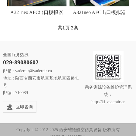
A321neo AFC出口模拟器
A321neo AFC出口模拟器
共
1
页
2
条
全国服务热线
029-89080602
邮箱 : vaderair@vaderair.cn
地址 : 陕西省西安市航空基地航空四路41
号
乘务训练设备维护管理系
邮编 : 710089
统：
http://kf.vaderair.cn
立即咨询
Copyright © 2012-2025 西安维德航空仿真设备 版权所有