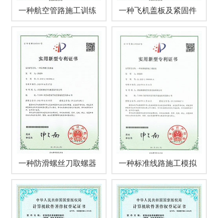
一种航空管路施工训练
一种飞机盖板及紧固件
设备
拆装训练设备
一种防滑螺丝刀取螺器
一种标准线路施工模拟
舱