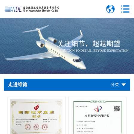
走进维德
分类